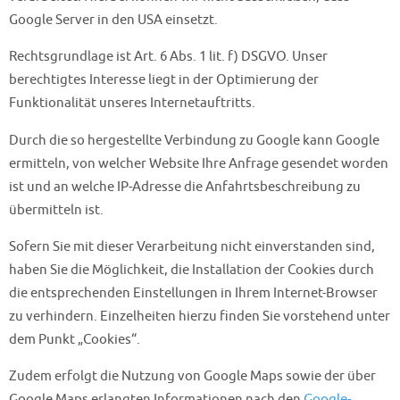
Google Server in den USA einsetzt.
Rechtsgrundlage ist Art. 6 Abs. 1 lit. f) DSGVO. Unser
berechtigtes Interesse liegt in der Optimierung der
Funktionalität unseres Internetauftritts.
Durch die so hergestellte Verbindung zu Google kann Google
ermitteln, von welcher Website Ihre Anfrage gesendet worden
ist und an welche IP-Adresse die Anfahrtsbeschreibung zu
übermitteln ist.
Sofern Sie mit dieser Verarbeitung nicht einverstanden sind,
haben Sie die Möglichkeit, die Installation der Cookies durch
die entsprechenden Einstellungen in Ihrem Internet-Browser
zu verhindern. Einzelheiten hierzu finden Sie vorstehend unter
dem Punkt „Cookies“.
Zudem erfolgt die Nutzung von Google Maps sowie der über
Google Maps erlangten Informationen nach den
Google-