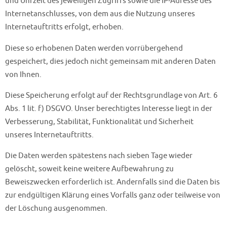
und Uhrzeit des jeweiligen Zugriffs sowie die IP-Adresse des
Internetanschlusses, von dem aus die Nutzung unseres
Internetauftritts erfolgt, erhoben.
Diese so erhobenen Daten werden vorrübergehend
gespeichert, dies jedoch nicht gemeinsam mit anderen Daten
von Ihnen.
Diese Speicherung erfolgt auf der Rechtsgrundlage von Art. 6
Abs. 1 lit. f) DSGVO. Unser berechtigtes Interesse liegt in der
Verbesserung, Stabilität, Funktionalität und Sicherheit
unseres Internetauftritts.
Die Daten werden spätestens nach sieben Tage wieder
gelöscht, soweit keine weitere Aufbewahrung zu
Beweiszwecken erforderlich ist. Andernfalls sind die Daten bis
zur endgültigen Klärung eines Vorfalls ganz oder teilweise von
der Löschung ausgenommen.