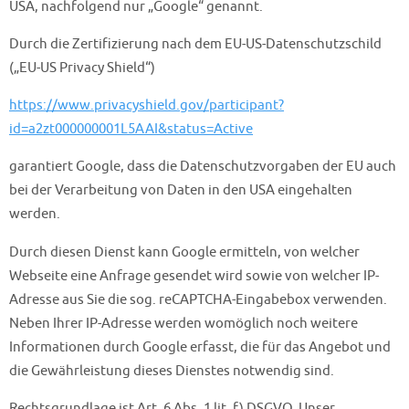
USA, nachfolgend nur „Google“ genannt.
Durch die Zertifizierung nach dem EU-US-Datenschutzschild
(„EU-US Privacy Shield“)
https://www.privacyshield.gov/participant?
id=a2zt000000001L5AAI&status=Active
garantiert Google, dass die Datenschutzvorgaben der EU auch
bei der Verarbeitung von Daten in den USA eingehalten
werden.
Durch diesen Dienst kann Google ermitteln, von welcher
Webseite eine Anfrage gesendet wird sowie von welcher IP-
Adresse aus Sie die sog. reCAPTCHA-Eingabebox verwenden.
Neben Ihrer IP-Adresse werden womöglich noch weitere
Informationen durch Google erfasst, die für das Angebot und
die Gewährleistung dieses Dienstes notwendig sind.
Rechtsgrundlage ist Art. 6 Abs. 1 lit. f) DSGVO. Unser