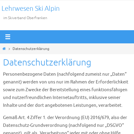
Zum
Lehrwesen Ski Alpin
Inhalt
im Skiverband Oberfranken
springen
Start
Datenschutzerklärung
Datenschutzerklärung
Personenbezogene Daten (nachfolgend zumeist nur „Daten“
genannt) werden von uns nur im Rahmen der Erforderlichkeit
sowie zum Zwecke der Bereitstellung eines funktionsfähigen
und nutzerfreundlichen Internetauftritts, inklusive seiner
Inhalte und der dort angebotenen Leistungen, verarbeitet.
Gemäß Art. 4 Ziffer 1. der Verordnung (EU) 2016/679, also der
Datenschutz-Grundverordnung (nachfolgend nur „DSGVO“
genannt), gilt als „Verarbeitung“ jeder mit oder ohne Hilfe